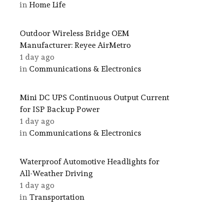
in
Home Life
Outdoor Wireless Bridge OEM
Manufacturer: Reyee AirMetro
1 day ago
in
Communications & Electronics
Mini DC UPS Continuous Output Current
for ISP Backup Power
1 day ago
in
Communications & Electronics
Waterproof Automotive Headlights for
All-Weather Driving
1 day ago
in
Transportation