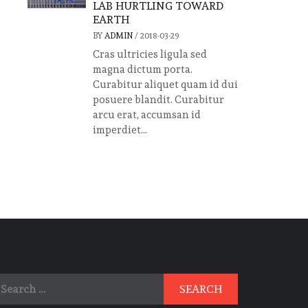
LAB HURTLING TOWARD
EARTH
BY
ADMIN
/
2018-03-29
Cras ultricies ligula sed
magna dictum porta.
Curabitur aliquet quam id dui
posuere blandit. Curabitur
arcu erat, accumsan id
imperdiet...
earch
r: