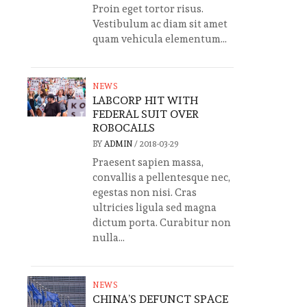
Proin eget tortor risus.
Vestibulum ac diam sit amet
quam vehicula elementum...
NEWS
LABCORP HIT WITH
FEDERAL SUIT OVER
ROBOCALLS
BY
ADMIN
/
2018-03-29
Praesent sapien massa,
convallis a pellentesque nec,
egestas non nisi. Cras
ultricies ligula sed magna
dictum porta. Curabitur non
nulla...
NEWS
CHINA’S DEFUNCT SPACE