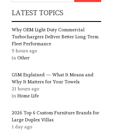
LATEST TOPICS
Why OEM Light Duty Commercial
Turbochargers Deliver Better Long-Term
Fleet Performance
9 hours ago
in
Other
GSM Explained — What It Means and
Why It Matters for Your Towels
21 hours ago
in
Home Life
2026 Top 6 Custom Furniture Brands for
Large Duplex Villas
1 day ago