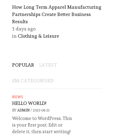
​How Long Term Apparel Manufacturing
Partnerships Create Better Business
Results
3 days ago
in
Clothing & Leisure
POPULAR
LATEST
EM CATEGORISED
NEWS
HELLO WORLD!
BY
ADMIN
/
2023-08-21
Welcome to WordPress. This
is your first post. Edit or
delete it, then start writing!