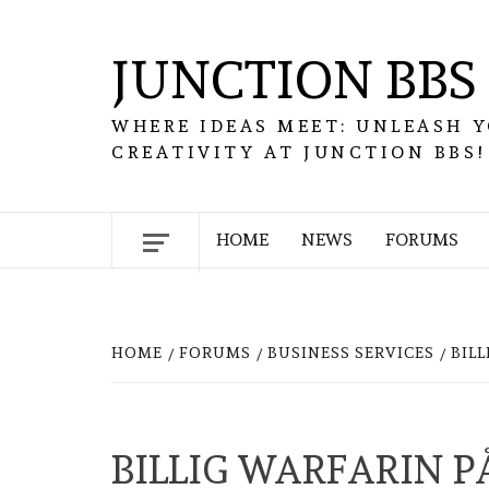
Skip
to
JUNCTION BBS
content
WHERE IDEAS MEET: UNLEASH 
CREATIVITY AT JUNCTION BBS!
HOME
NEWS
FORUMS
HOME
FORUMS
BUSINESS SERVICES
BIL
BILLIG WARFARIN P