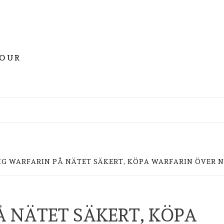
YOUR
LIG WARFARIN PÅ NÄTET SÄKERT, KÖPA WARFARIN ÖVER
Å NÄTET SÄKERT, KÖPA