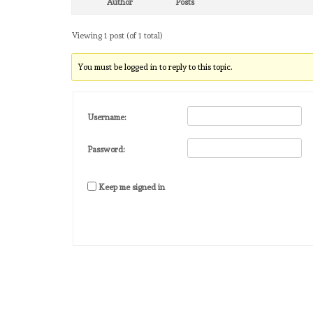
Author
Posts
Viewing 1 post (of 1 total)
You must be logged in to reply to this topic.
Username:
Password:
Keep me signed in