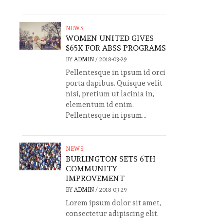
NEWS
WOMEN UNITED GIVES
$65K FOR ABSS PROGRAMS
BY
ADMIN
/
2018-03-29
Pellentesque in ipsum id orci
porta dapibus. Quisque velit
nisi, pretium ut lacinia in,
elementum id enim.
Pellentesque in ipsum...
NEWS
BURLINGTON SETS 6TH
COMMUNITY
IMPROVEMENT
BY
ADMIN
/
2018-03-29
Lorem ipsum dolor sit amet,
consectetur adipiscing elit.