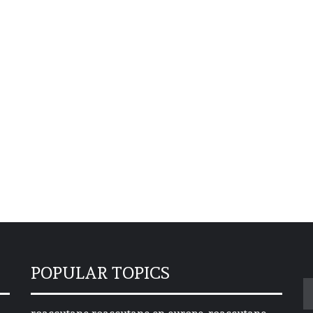
POPULAR TOPICS
S
fo