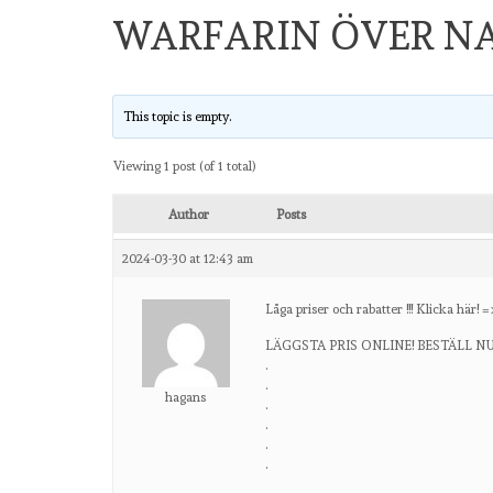
WARFARIN ÖVER N
This topic is empty.
Viewing 1 post (of 1 total)
Author
Posts
2024-03-30 at 12:43 am
Låga priser och rabatter !!! Klicka här! =
LÄGGSTA PRIS ONLINE! BESTÄLL NU! Kl
.
.
hagans
.
.
.
.